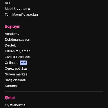
API
Mobil Uygulama
Tüm Magnific araçları
Başlayın
Academy
Dokümantasyon
Destek
Kullanım Şartları
Gizlilik Politikası
Orijinaller
Yeni
Çerez politikası
Güven merkezi
Satış ortakları
Kurumsal
Şirket
Fiyatlandırma