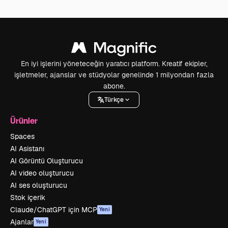
En iyi işlerini yöneteceğin yaratıcı platform. Kreatif ekipler,
işletmeler, ajanslar ve stüdyolar genelinde 1 milyondan fazla
abone.
Türkçe
Ürünler
Spaces
AI Asistanı
AI Görüntü Oluşturucu
AI video oluşturucu
AI ses oluşturucu
Stok içerik
Claude/ChatGPT için MCP
Yeni
Ajanlar
Yeni