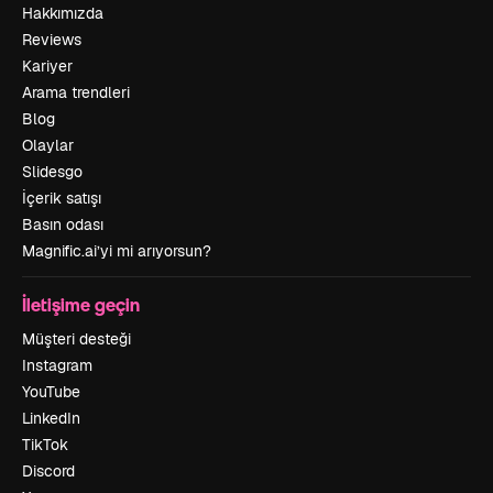
Hakkımızda
Reviews
Kariyer
Arama trendleri
Blog
Olaylar
Slidesgo
İçerik satışı
Basın odası
Magnific.ai’yi mi arıyorsun?
İletişime geçin
Müşteri desteği
Instagram
YouTube
LinkedIn
TikTok
Discord