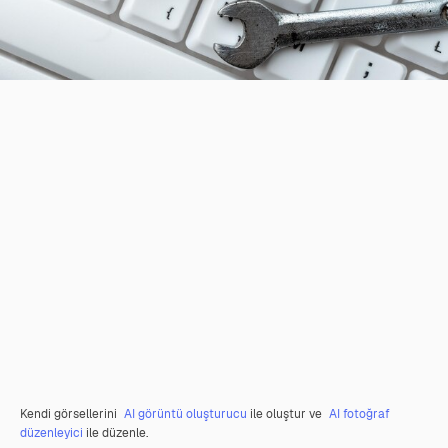
Kendi görsellerini
AI görüntü oluşturucu
ile oluştur ve
AI fotoğraf
düzenleyici
ile düzenle.