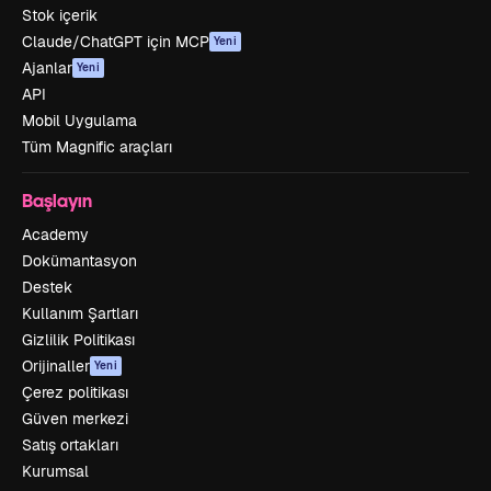
Stok içerik
Claude/ChatGPT için MCP
Yeni
Ajanlar
Yeni
API
Mobil Uygulama
Tüm Magnific araçları
Başlayın
Academy
Dokümantasyon
Destek
Kullanım Şartları
Gizlilik Politikası
Orijinaller
Yeni
Çerez politikası
Güven merkezi
Satış ortakları
Kurumsal