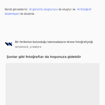
Kendi görsellerini
AI görüntü oluşturucu
ile oluştur ve
AI fotoğraf
düzenleyici
ile düzenle.
Bir feribotun bulunduğu takımadaların drone fotoğrafçılığı
wirestock_creators
Şunlar gibi fotoğraflar da hoşunuza gidebilir