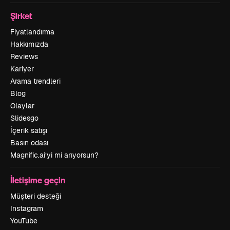
Şirket
Fiyatlandırma
Hakkımızda
Reviews
Kariyer
Arama trendleri
Blog
Olaylar
Slidesgo
İçerik satışı
Basın odası
Magnific.ai’yi mi arıyorsun?
İletişime geçin
Müşteri desteği
Instagram
YouTube