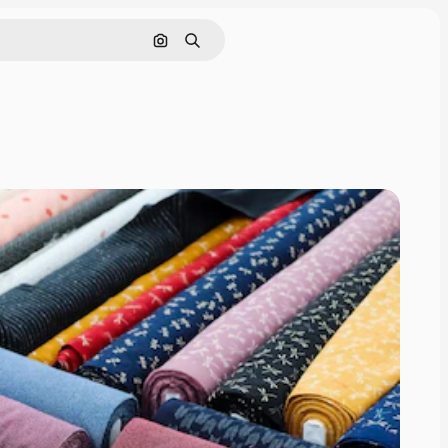
Görüntüyle ara
Aramak