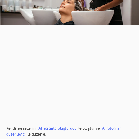
Kendi görsellerini
AI görüntü oluşturucu
ile oluştur ve
AI fotoğraf
düzenleyici
ile düzenle.