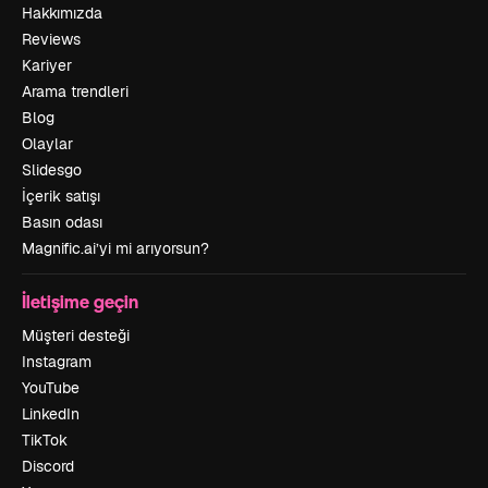
Hakkımızda
Reviews
Kariyer
Arama trendleri
Blog
Olaylar
Slidesgo
İçerik satışı
Basın odası
Magnific.ai’yi mi arıyorsun?
İletişime geçin
Müşteri desteği
Instagram
YouTube
LinkedIn
TikTok
Discord