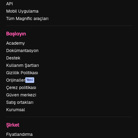
API
Mobil Uygulama
Tüm Magnific araçları
Başlayın
Academy
Dokümantasyon
Destek
Kullanım Şartları
Gizlilik Politikası
Orijinaller
Yeni
Çerez politikası
Güven merkezi
Satış ortakları
Kurumsal
Şirket
Fiyatlandırma