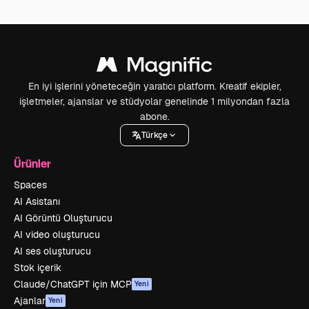
En iyi işlerini yöneteceğin yaratıcı platform. Kreatif ekipler,
işletmeler, ajanslar ve stüdyolar genelinde 1 milyondan fazla
abone.
Türkçe
Ürünler
Spaces
AI Asistanı
AI Görüntü Oluşturucu
AI video oluşturucu
AI ses oluşturucu
Stok içerik
Claude/ChatGPT için MCP
Yeni
Ajanlar
Yeni