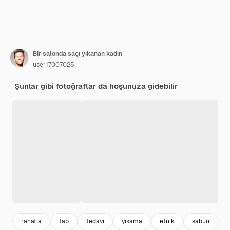
Bir salonda saçı yıkanan kadın
user17007025
Şunlar gibi fotoğraflar da hoşunuza gidebilir
rahatla
tap
tedavi
yıkama
etnik
sabun