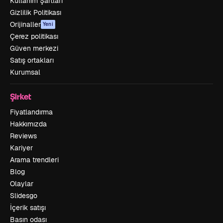
Kullanım Şartları
Gizlilik Politikası
Orijinaller
Yeni
Çerez politikası
Güven merkezi
Satış ortakları
Kurumsal
Şirket
Fiyatlandırma
Hakkımızda
Reviews
Kariyer
Arama trendleri
Blog
Olaylar
Slidesgo
İçerik satışı
Basın odası