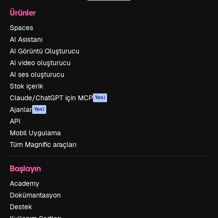
Ürünler
Spaces
AI Asistanı
AI Görüntü Oluşturucu
AI video oluşturucu
AI ses oluşturucu
Stok içerik
Claude/ChatGPT için MCP
Yeni
Ajanlar
Yeni
API
Mobil Uygulama
Tüm Magnific araçları
Başlayın
Academy
Dokümantasyon
Destek