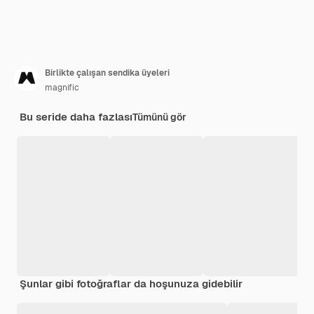
Birlikte çalışan sendika üyeleri
magnific
Bu seride daha fazlası
Tümünü gör
Şunlar gibi fotoğraflar da hoşunuza gidebilir