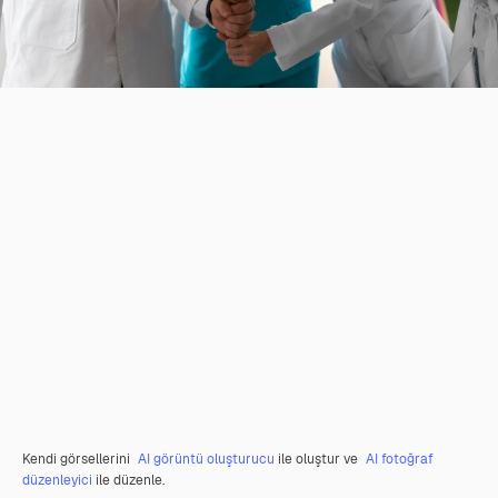
Kendi görsellerini
AI görüntü oluşturucu
ile oluştur ve
AI fotoğraf
düzenleyici
ile düzenle.