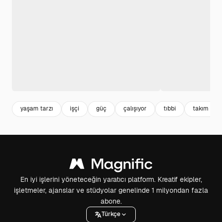
yaşam tarzı
işçi
güç
çalışıyor
tıbbi
takım
En iyi işlerini yöneteceğin yaratıcı platform. Kreatif ekipler,
işletmeler, ajanslar ve stüdyolar genelinde 1 milyondan fazla
abone.
Türkçe