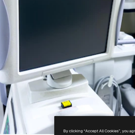
By clicking “Accept All Cookies”, you ag