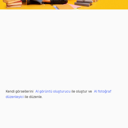
Kendi görsellerini
AI görüntü oluşturucu
ile oluştur ve
AI fotoğraf
düzenleyici
ile düzenle.