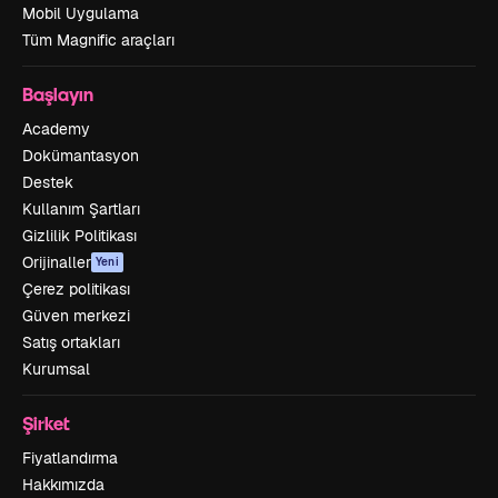
Mobil Uygulama
Tüm Magnific araçları
Başlayın
Academy
Dokümantasyon
Destek
Kullanım Şartları
Gizlilik Politikası
Orijinaller
Yeni
Çerez politikası
Güven merkezi
Satış ortakları
Kurumsal
Şirket
Fiyatlandırma
Hakkımızda