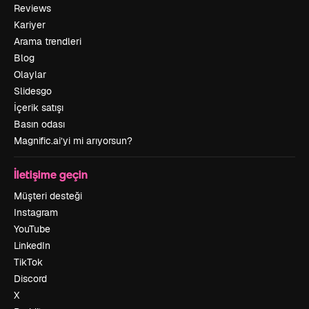
Reviews
Kariyer
Arama trendleri
Blog
Olaylar
Slidesgo
İçerik satışı
Basın odası
Magnific.ai’yi mi arıyorsun?
İletişime geçin
Müşteri desteği
Instagram
YouTube
LinkedIn
TikTok
Discord
X