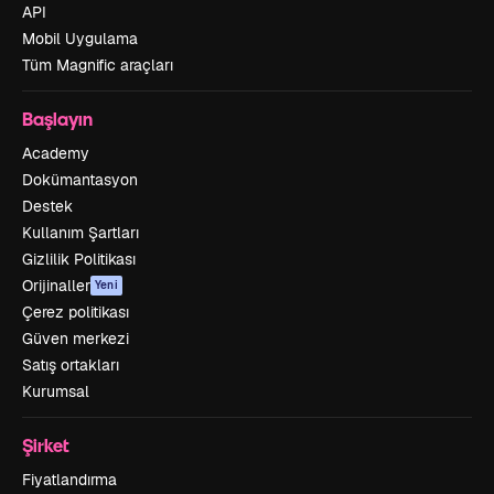
API
Mobil Uygulama
Tüm Magnific araçları
Başlayın
Academy
Dokümantasyon
Destek
Kullanım Şartları
Gizlilik Politikası
Orijinaller
Yeni
Çerez politikası
Güven merkezi
Satış ortakları
Kurumsal
Şirket
Fiyatlandırma