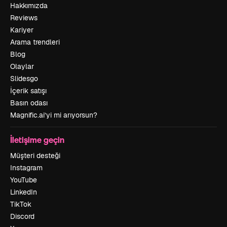
Hakkımızda
Reviews
Kariyer
Arama trendleri
Blog
Olaylar
Slidesgo
İçerik satışı
Basın odası
Magnific.ai’yi mi arıyorsun?
İletişime geçin
Müşteri desteği
Instagram
YouTube
LinkedIn
TikTok
Discord