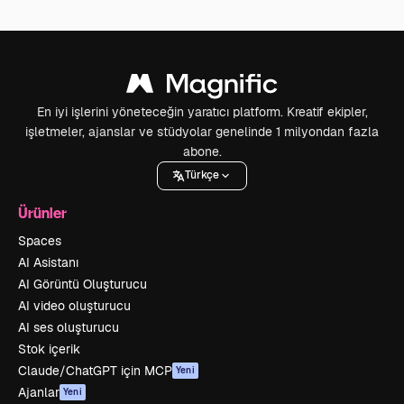
En iyi işlerini yöneteceğin yaratıcı platform. Kreatif ekipler,
işletmeler, ajanslar ve stüdyolar genelinde 1 milyondan fazla
abone.
Türkçe
Ürünler
Spaces
AI Asistanı
AI Görüntü Oluşturucu
AI video oluşturucu
AI ses oluşturucu
Stok içerik
Claude/ChatGPT için MCP
Yeni
Ajanlar
Yeni