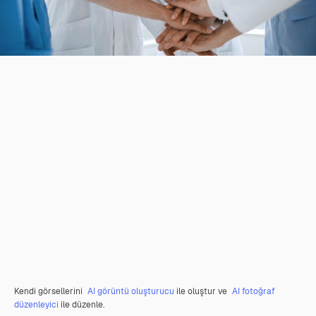
Kendi görsellerini
AI görüntü oluşturucu
ile oluştur ve
AI fotoğraf
düzenleyici
ile düzenle.