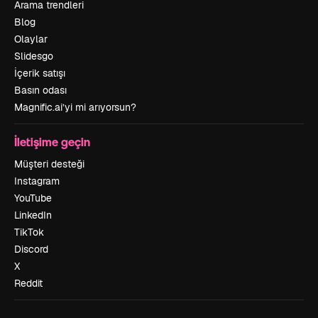
Arama trendleri
Blog
Olaylar
Slidesgo
İçerik satışı
Basın odası
Magnific.ai’yi mi arıyorsun?
İletişime geçin
Müşteri desteği
Instagram
YouTube
LinkedIn
TikTok
Discord
X
Reddit