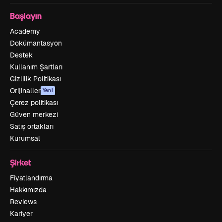
Başlayın
Academy
Dokümantasyon
Destek
Kullanım Şartları
Gizlilik Politikası
Orijinaller
Yeni
Çerez politikası
Güven merkezi
Satış ortakları
Kurumsal
Şirket
Fiyatlandırma
Hakkımızda
Reviews
Kariyer