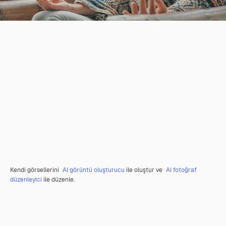
Kendi görsellerini
AI görüntü oluşturucu
ile oluştur ve
AI fotoğraf
düzenleyici
ile düzenle.