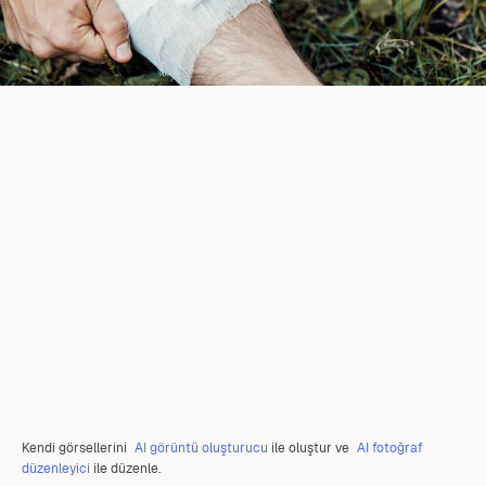
Kendi görsellerini
AI görüntü oluşturucu
ile oluştur ve
AI fotoğraf
düzenleyici
ile düzenle.