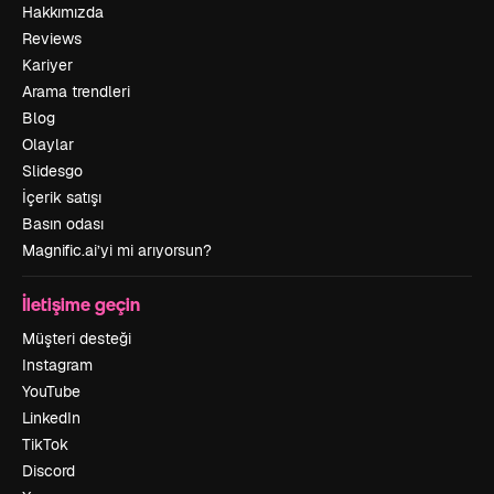
Hakkımızda
Reviews
Kariyer
Arama trendleri
Blog
Olaylar
Slidesgo
İçerik satışı
Basın odası
Magnific.ai’yi mi arıyorsun?
İletişime geçin
Müşteri desteği
Instagram
YouTube
LinkedIn
TikTok
Discord