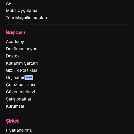
API
Mobil Uygulama
Tüm Magnific araçları
Başlayın
Academy
Dokümantasyon
Destek
Kullanım Şartları
Gizlilik Politikası
Orijinaller
Yeni
Çerez politikası
Güven merkezi
Satış ortakları
Kurumsal
Şirket
Fiyatlandırma