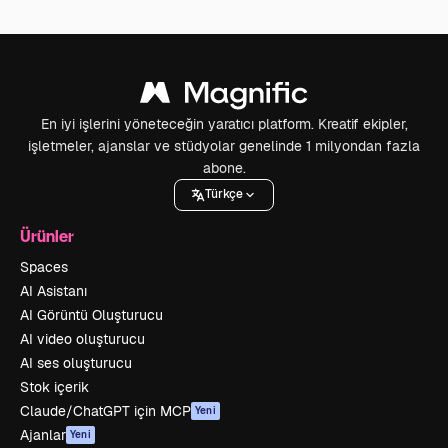
En iyi işlerini yöneteceğin yaratıcı platform. Kreatif ekipler,
işletmeler, ajanslar ve stüdyolar genelinde 1 milyondan fazla
abone.
Türkçe
Ürünler
Spaces
AI Asistanı
AI Görüntü Oluşturucu
AI video oluşturucu
AI ses oluşturucu
Stok içerik
Claude/ChatGPT için MCP
Yeni
Ajanlar
Yeni