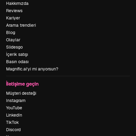
Hakkımızda
Reviews
Kariyer
Arama trendleri
Blog
Olaylar
Slidesgo
İçerik satışı
Basın odası
Magnific.ai’yi mi arıyorsun?
İletişime geçin
Müşteri desteği
Instagram
YouTube
LinkedIn
TikTok
Discord