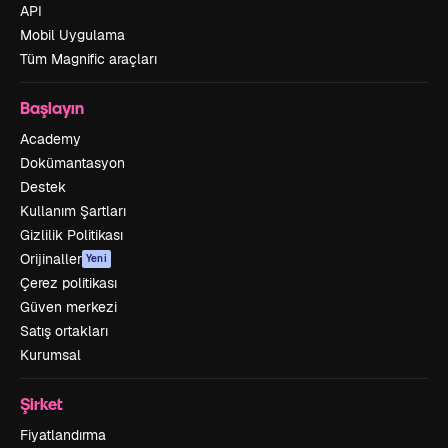
API
Mobil Uygulama
Tüm Magnific araçları
Başlayın
Academy
Dokümantasyon
Destek
Kullanım Şartları
Gizlilik Politikası
Orijinaller
Yeni
Çerez politikası
Güven merkezi
Satış ortakları
Kurumsal
Şirket
Fiyatlandırma