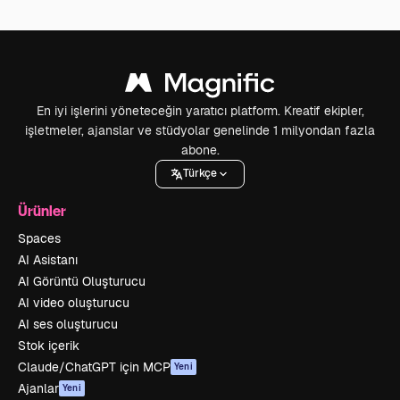
En iyi işlerini yöneteceğin yaratıcı platform. Kreatif ekipler,
işletmeler, ajanslar ve stüdyolar genelinde 1 milyondan fazla
abone.
Türkçe
Ürünler
Spaces
AI Asistanı
AI Görüntü Oluşturucu
AI video oluşturucu
AI ses oluşturucu
Stok içerik
Claude/ChatGPT için MCP
Yeni
Ajanlar
Yeni