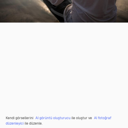
Kendi görsellerini
AI görüntü oluşturucu
ile oluştur ve
AI fotoğraf
düzenleyici
ile düzenle.