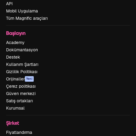
API
Mobil Uygulama
Tüm Magnific araçları
Başlayın
Academy
Dokümantasyon
Destek
Kullanım Şartları
Gizlilik Politikası
Orijinaller
Yeni
Çerez politikası
Güven merkezi
Satış ortakları
Kurumsal
Şirket
Fiyatlandırma