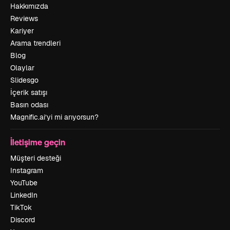
Hakkımızda
Reviews
Kariyer
Arama trendleri
Blog
Olaylar
Slidesgo
İçerik satışı
Basın odası
Magnific.ai’yi mi arıyorsun?
İletişime geçin
Müşteri desteği
Instagram
YouTube
LinkedIn
TikTok
Discord