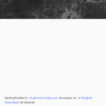
Kendi görsellerini
AI görüntü oluşturucu
ile oluştur ve
AI fotoğraf
düzenleyici
ile düzenle.