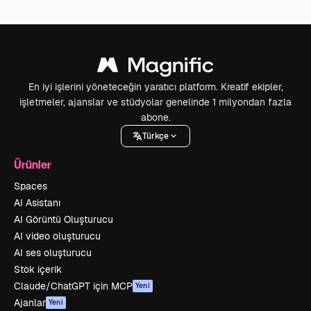
En iyi işlerini yöneteceğin yaratıcı platform. Kreatif ekipler,
işletmeler, ajanslar ve stüdyolar genelinde 1 milyondan fazla
abone.
Türkçe
Ürünler
Spaces
AI Asistanı
AI Görüntü Oluşturucu
AI video oluşturucu
AI ses oluşturucu
Stok içerik
Claude/ChatGPT için MCP
Yeni
Ajanlar
Yeni