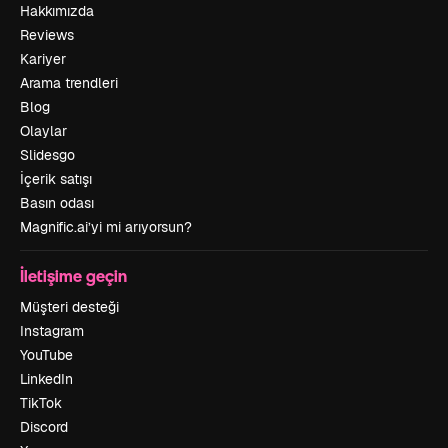
Hakkımızda
Reviews
Kariyer
Arama trendleri
Blog
Olaylar
Slidesgo
İçerik satışı
Basın odası
Magnific.ai’yi mi arıyorsun?
İletişime geçin
Müşteri desteği
Instagram
YouTube
LinkedIn
TikTok
Discord