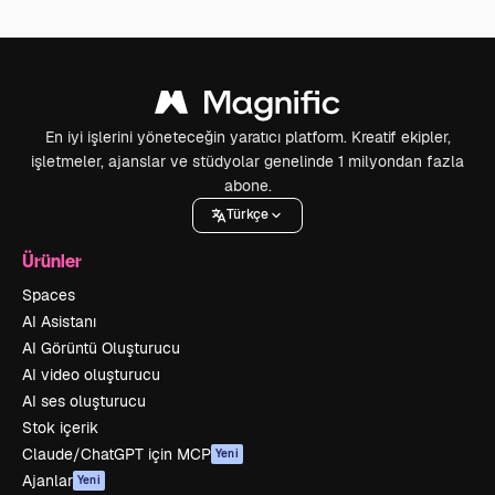
En iyi işlerini yöneteceğin yaratıcı platform. Kreatif ekipler,
işletmeler, ajanslar ve stüdyolar genelinde 1 milyondan fazla
abone.
Türkçe
Ürünler
Spaces
AI Asistanı
AI Görüntü Oluşturucu
AI video oluşturucu
AI ses oluşturucu
Stok içerik
Claude/ChatGPT için MCP
Yeni
Ajanlar
Yeni