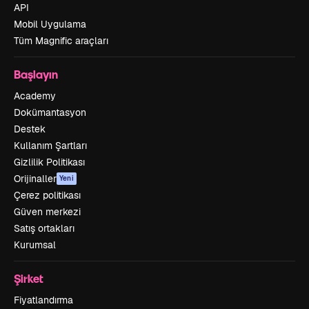
API
Mobil Uygulama
Tüm Magnific araçları
Başlayın
Academy
Dokümantasyon
Destek
Kullanım Şartları
Gizlilik Politikası
Orijinaller
Yeni
Çerez politikası
Güven merkezi
Satış ortakları
Kurumsal
Şirket
Fiyatlandırma