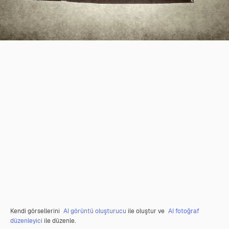
Kendi görsellerini
AI görüntü oluşturucu
ile oluştur ve
AI fotoğraf
düzenleyici
ile düzenle.