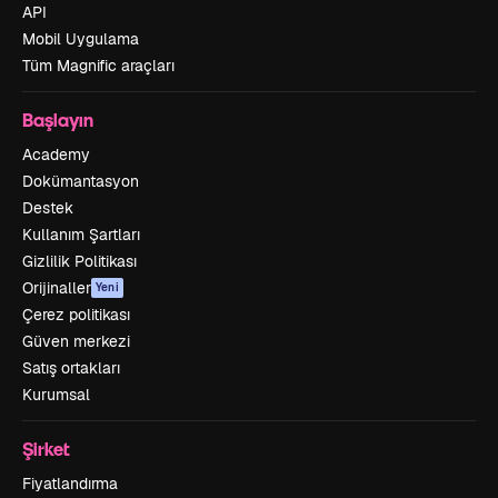
API
Mobil Uygulama
Tüm Magnific araçları
Başlayın
Academy
Dokümantasyon
Destek
Kullanım Şartları
Gizlilik Politikası
Orijinaller
Yeni
Çerez politikası
Güven merkezi
Satış ortakları
Kurumsal
Şirket
Fiyatlandırma