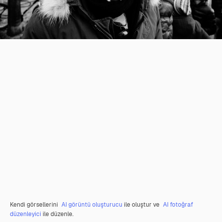
Kendi görsellerini
AI görüntü oluşturucu
ile oluştur ve
AI fotoğraf
düzenleyici
ile düzenle.