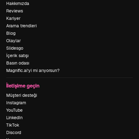
Hakkımızda
Reviews
Kariyer
Arama trendleri
Blog
Olaylar
Slidesgo
İçerik satışı
Basın odası
Magnific.ai’yi mi arıyorsun?
İletişime geçin
Müşteri desteği
Instagram
YouTube
LinkedIn
TikTok
Discord