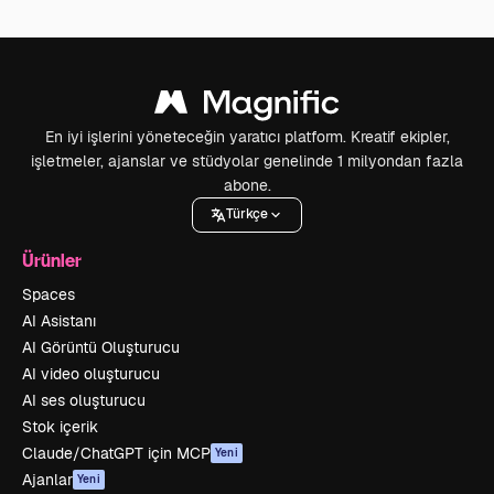
En iyi işlerini yöneteceğin yaratıcı platform. Kreatif ekipler,
işletmeler, ajanslar ve stüdyolar genelinde 1 milyondan fazla
abone.
Türkçe
Ürünler
Spaces
AI Asistanı
AI Görüntü Oluşturucu
AI video oluşturucu
AI ses oluşturucu
Stok içerik
Claude/ChatGPT için MCP
Yeni
Ajanlar
Yeni