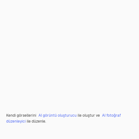
Kendi görsellerini
AI görüntü oluşturucu
ile oluştur ve
AI fotoğraf
düzenleyici
ile düzenle.