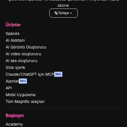
abone.
Türkçe
Ürünler
Spaces
AI Asistanı
AI Görüntü Oluşturucu
AI video oluşturucu
AI ses oluşturucu
Stok içerik
Claude/ChatGPT için MCP
Yeni
Ajanlar
Yeni
API
Mobil Uygulama
Tüm Magnific araçları
Başlayın
Academy