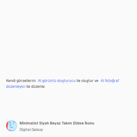
Kendi görsellerini
AI görüntü oluşturucu
ile oluştur ve
AI fotoğraf
düzenleyici
ile düzenle.
Minimalist Siyah Beyaz Takım Elbise İkonu
Digital Galaxy