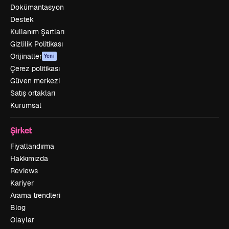
Dokümantasyon
Destek
Kullanım Şartları
Gizlilik Politikası
Orijinaller
Yeni
Çerez politikası
Güven merkezi
Satış ortakları
Kurumsal
Şirket
Fiyatlandırma
Hakkımızda
Reviews
Kariyer
Arama trendleri
Blog
Olaylar