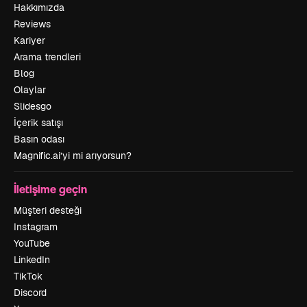
Hakkımızda
Reviews
Kariyer
Arama trendleri
Blog
Olaylar
Slidesgo
İçerik satışı
Basın odası
Magnific.ai’yi mi arıyorsun?
İletişime geçin
Müşteri desteği
Instagram
YouTube
LinkedIn
TikTok
Discord