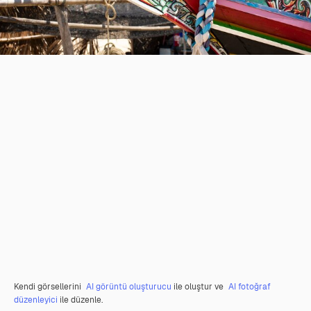
Kendi görsellerini
AI görüntü oluşturucu
ile oluştur ve
AI fotoğraf
düzenleyici
ile düzenle.