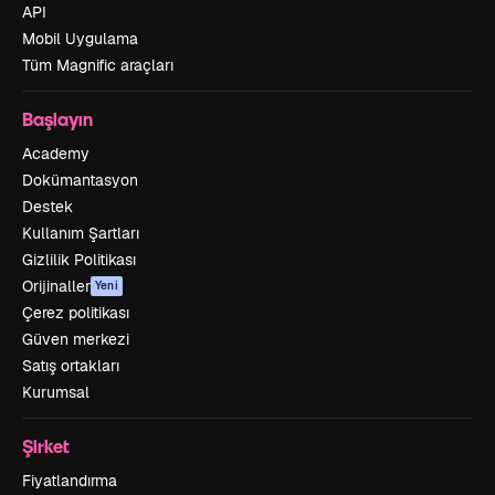
API
Mobil Uygulama
Tüm Magnific araçları
Başlayın
Academy
Dokümantasyon
Destek
Kullanım Şartları
Gizlilik Politikası
Orijinaller
Yeni
Çerez politikası
Güven merkezi
Satış ortakları
Kurumsal
Şirket
Fiyatlandırma