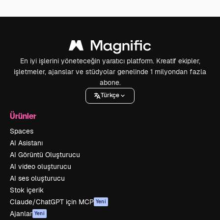
En iyi işlerini yöneteceğin yaratıcı platform. Kreatif ekipler,
işletmeler, ajanslar ve stüdyolar genelinde 1 milyondan fazla
abone.
Türkçe
Ürünler
Spaces
AI Asistanı
AI Görüntü Oluşturucu
AI video oluşturucu
AI ses oluşturucu
Stok içerik
Claude/ChatGPT için MCP
Yeni
Ajanlar
Yeni