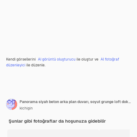
Kendi görsellerini
AI görüntü oluşturucu
ile oluştur ve
AI fotoğraf
düzenleyici
ile düzenle.
Panorama siyah beton arka plan duvarı, soyut grunge loft dokusu
kichigin
Şunlar gibi fotoğraflar da hoşunuza gidebilir