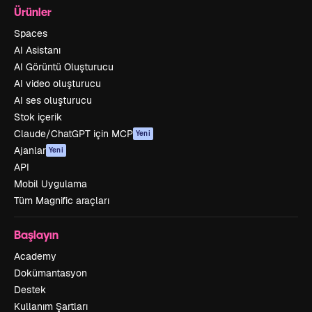
Ürünler
Spaces
AI Asistanı
AI Görüntü Oluşturucu
AI video oluşturucu
AI ses oluşturucu
Stok içerik
Claude/ChatGPT için MCP
Yeni
Ajanlar
Yeni
API
Mobil Uygulama
Tüm Magnific araçları
Başlayın
Academy
Dokümantasyon
Destek
Kullanım Şartları