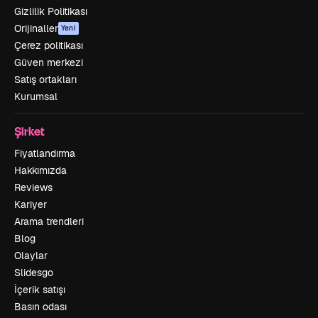
Gizlilik Politikası
Orijinaller
Yeni
Çerez politikası
Güven merkezi
Satış ortakları
Kurumsal
Şirket
Fiyatlandırma
Hakkımızda
Reviews
Kariyer
Arama trendleri
Blog
Olaylar
Slidesgo
İçerik satışı
Basın odası