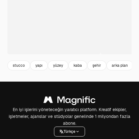
stucco
yapı
yüzey
kaba
şehir
arka plan
En iyi işlerini yöneteceğin yaratıcı platform. Kreatif ekipler,
işletmeler, ajanslar ve stüdyolar genelinde 1 milyondan fazla
abone.
Türkçe