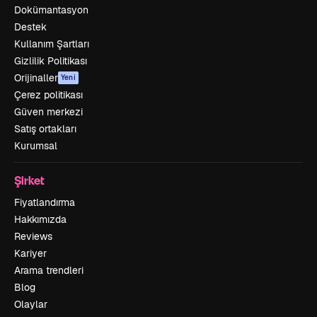
Dokümantasyon
Destek
Kullanım Şartları
Gizlilik Politikası
Orijinaller
Yeni
Çerez politikası
Güven merkezi
Satış ortakları
Kurumsal
Şirket
Fiyatlandırma
Hakkımızda
Reviews
Kariyer
Arama trendleri
Blog
Olaylar