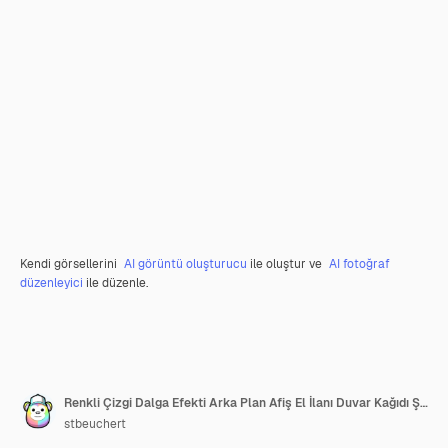
Kendi görsellerini
AI görüntü oluşturucu
ile oluştur ve
AI fotoğraf
düzenleyici
ile düzenle.
Renkli Çizgi Dalga Efekti Arka Plan Afiş El İlanı Duvar Kağıdı Şablonu
stbeuchert