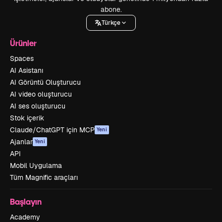
abone.
Türkçe
Ürünler
Spaces
AI Asistanı
AI Görüntü Oluşturucu
AI video oluşturucu
AI ses oluşturucu
Stok içerik
Claude/ChatGPT için MCP
Yeni
Ajanlar
Yeni
API
Mobil Uygulama
Tüm Magnific araçları
Başlayın
Academy