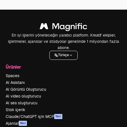
En iyi işlerini yöneteceğin yaratıcı platform. Kreatif ekipler,
işletmeler, ajanslar ve stüdyolar genelinde 1 milyondan fazla
abone.
Türkçe
Ürünler
Spaces
AI Asistanı
AI Görüntü Oluşturucu
AI video oluşturucu
AI ses oluşturucu
Stok içerik
Claude/ChatGPT için MCP
Yeni
Ajanlar
Yeni