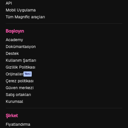
API
Mobil Uygulama
Tüm Magnific araçları
Başlayın
Academy
Dokümantasyon
Destek
Kullanım Şartları
Gizlilik Politikası
Orijinaller
Yeni
Çerez politikası
Güven merkezi
Satış ortakları
Kurumsal
Şirket
Fiyatlandırma