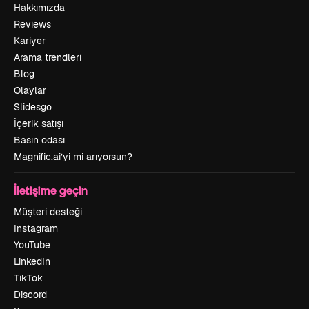
Hakkımızda
Reviews
Kariyer
Arama trendleri
Blog
Olaylar
Slidesgo
İçerik satışı
Basın odası
Magnific.ai’yi mi arıyorsun?
İletişime geçin
Müşteri desteği
Instagram
YouTube
LinkedIn
TikTok
Discord