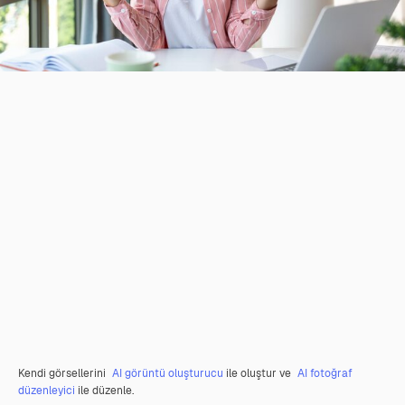
Kendi görsellerini
AI görüntü oluşturucu
ile oluştur ve
AI fotoğraf
düzenleyici
ile düzenle.