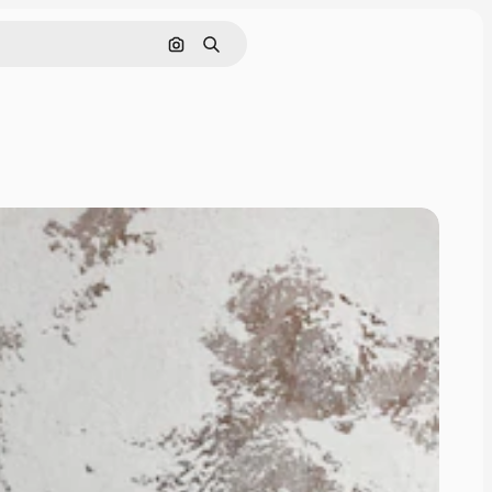
Görüntüyle ara
Aramak