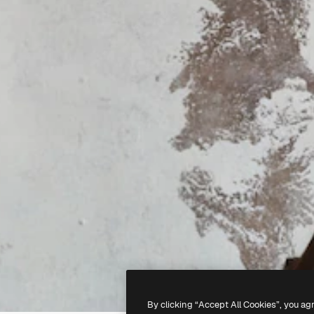
By clicking “Accept All Cookies”, you ag