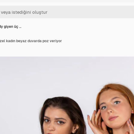
dy giyen üç …
zel kadın beyaz duvarda poz veriyor