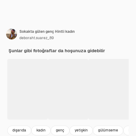
Sokakta gülen genç Hintli kadın
deboraht.suarez_89
Şunlar gibi fotoğraflar da hoşunuza gidebilir
dışarıda
kadın
genç
yetişkin
gülümseme
ifad