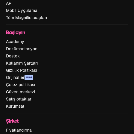
API
Mobil Uygulama
Tüm Magnific araçları
Başlayın
Academy
Dokümantasyon
Destek
Kullanım Şartları
Gizlilik Politikası
Orijinaller
Yeni
Çerez politikası
Güven merkezi
Satış ortakları
Kurumsal
Şirket
Fiyatlandırma