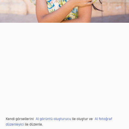
Kendi görsellerini
AI görüntü oluşturucu
ile oluştur ve
AI fotoğraf
düzenleyici
ile düzenle.