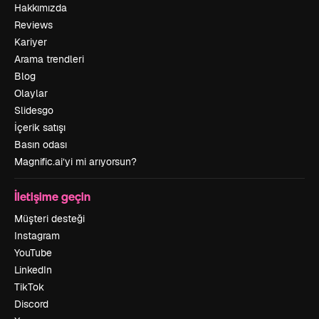
Hakkımızda
Reviews
Kariyer
Arama trendleri
Blog
Olaylar
Slidesgo
İçerik satışı
Basın odası
Magnific.ai’yi mi arıyorsun?
İletişime geçin
Müşteri desteği
Instagram
YouTube
LinkedIn
TikTok
Discord