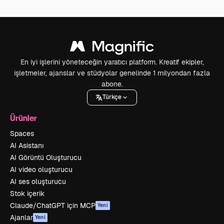
En iyi işlerini yöneteceğin yaratıcı platform. Kreatif ekipler,
işletmeler, ajanslar ve stüdyolar genelinde 1 milyondan fazla
abone.
Türkçe
Ürünler
Spaces
AI Asistanı
AI Görüntü Oluşturucu
AI video oluşturucu
AI ses oluşturucu
Stok içerik
Claude/ChatGPT için MCP
Yeni
Ajanlar
Yeni