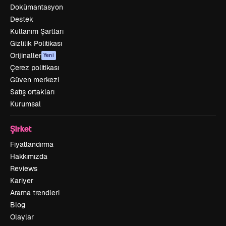
Dokümantasyon
Destek
Kullanım Şartları
Gizlilik Politikası
Orijinaller
Yeni
Çerez politikası
Güven merkezi
Satış ortakları
Kurumsal
Şirket
Fiyatlandırma
Hakkımızda
Reviews
Kariyer
Arama trendleri
Blog
Olaylar