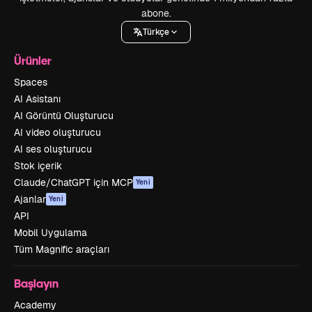
abone.
Türkçe
Ürünler
Spaces
AI Asistanı
AI Görüntü Oluşturucu
AI video oluşturucu
AI ses oluşturucu
Stok içerik
Claude/ChatGPT için MCP
Yeni
Ajanlar
Yeni
API
Mobil Uygulama
Tüm Magnific araçları
Başlayın
Academy