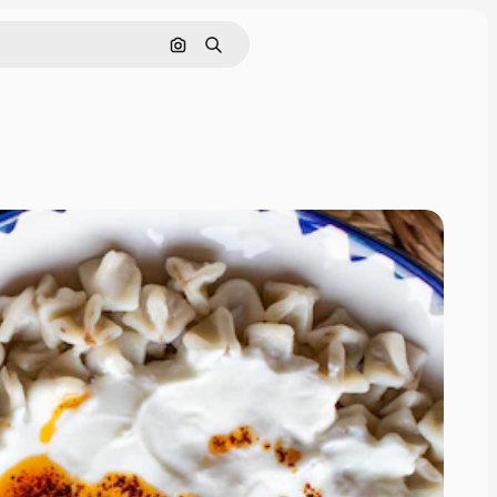
Görüntüyle ara
Aramak