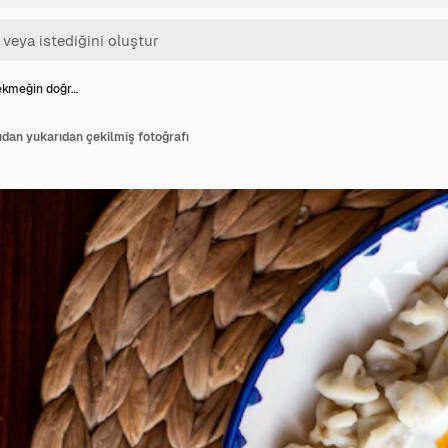
ekmeğin doğr…
dan yukarıdan çekilmiş fotoğrafı