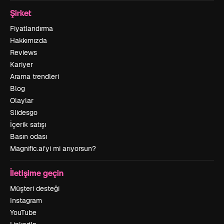
Şirket
Fiyatlandırma
Hakkımızda
Reviews
Kariyer
Arama trendleri
Blog
Olaylar
Slidesgo
İçerik satışı
Basın odası
Magnific.ai’yi mi arıyorsun?
İletişime geçin
Müşteri desteği
Instagram
YouTube