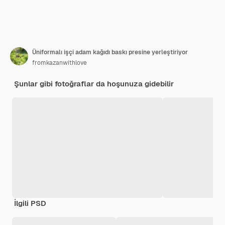
Üniformalı işçi adam kağıdı baskı presine yerleştiriyor
fromkazanwithlove
Şunlar gibi fotoğraflar da hoşunuza gidebilir
İlgili PSD