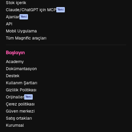
Stok içerik
Claude/ChatGPT için MCP
Yeni
Ajanlar
Yeni
API
Mobil Uygulama
Tüm Magnific araçları
Başlayın
Academy
Dokümantasyon
Destek
Kullanım Şartları
Gizlilik Politikası
Orijinaller
Yeni
Çerez politikası
Güven merkezi
Satış ortakları
Kurumsal