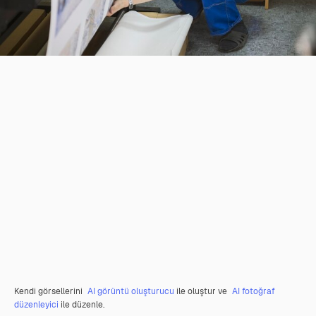
Kendi görsellerini
AI görüntü oluşturucu
ile oluştur ve
AI fotoğraf
düzenleyici
ile düzenle.