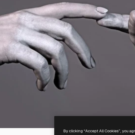
By clicking “Accept All Cookies”, you ag