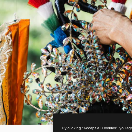
By clicking “Accept All Cookies”, you ag