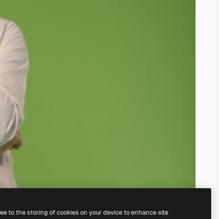
ree to the storing of cookies on your device to enhance site