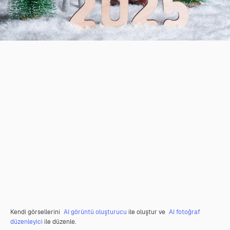
Kendi görsellerini
AI görüntü oluşturucu
ile oluştur ve
AI fotoğraf
düzenleyici
ile düzenle.