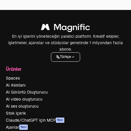
En iyi işlerini yöneteceğin yaratıcı platform. Kreatif ekipler,
işletmeler, ajanslar ve stüdyolar genelinde 1 milyondan fazla
abone.
Türkçe
Ürünler
Spaces
AI Asistanı
AI Görüntü Oluşturucu
AI video oluşturucu
AI ses oluşturucu
Stok içerik
Claude/ChatGPT için MCP
Yeni
Ajanlar
Yeni