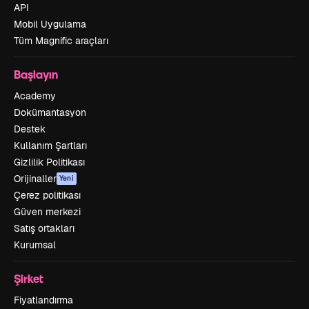
API
Mobil Uygulama
Tüm Magnific araçları
Başlayın
Academy
Dokümantasyon
Destek
Kullanım Şartları
Gizlilik Politikası
Orijinaller
Yeni
Çerez politikası
Güven merkezi
Satış ortakları
Kurumsal
Şirket
Fiyatlandırma