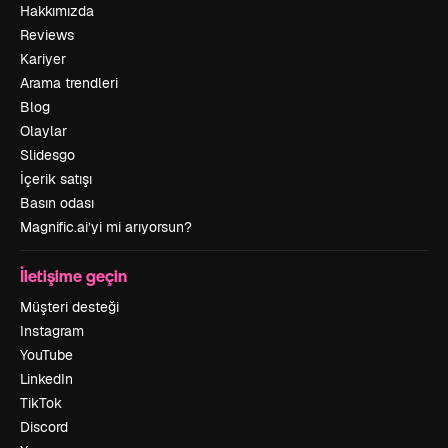
Hakkımızda
Reviews
Kariyer
Arama trendleri
Blog
Olaylar
Slidesgo
İçerik satışı
Basın odası
Magnific.ai’yi mi arıyorsun?
İletişime geçin
Müşteri desteği
Instagram
YouTube
LinkedIn
TikTok
Discord