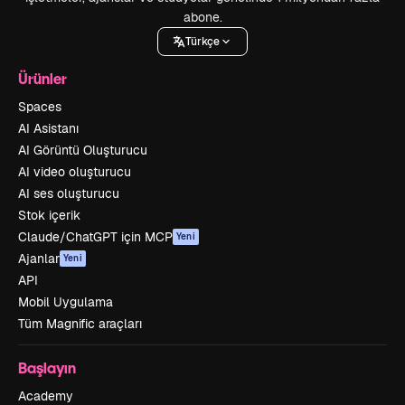
abone.
Türkçe
Ürünler
Spaces
AI Asistanı
AI Görüntü Oluşturucu
AI video oluşturucu
AI ses oluşturucu
Stok içerik
Claude/ChatGPT için MCP
Yeni
Ajanlar
Yeni
API
Mobil Uygulama
Tüm Magnific araçları
Başlayın
Academy