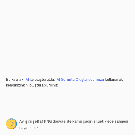
Bu kaynak
AI
ile oluşturuldu.
AI Görüntü Oluşturucumuzu
kullanarak
kendinizinkini oluşturabilirsiniz.
Ay ışığı şeffaf PNG dosyası ile kamp çadırı silueti gece sahnesi
nayan click