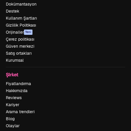
Dokümantasyon
Destek
Kullanım Şartları
Gizlilik Politikası
Orijinaller
Yeni
Çerez politikası
Güven merkezi
Satış ortakları
Kurumsal
Şirket
Fiyatlandırma
Hakkımızda
Reviews
Kariyer
Arama trendleri
Blog
Olaylar