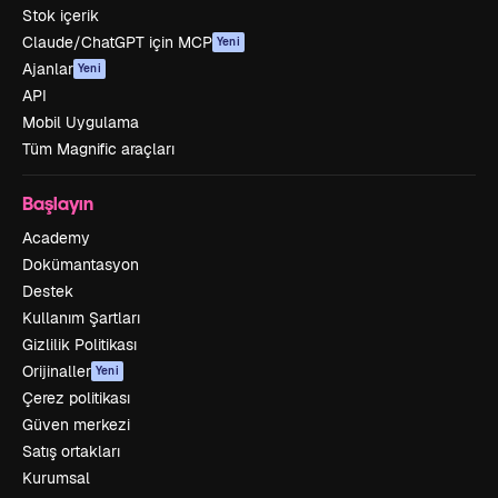
Stok içerik
Claude/ChatGPT için MCP
Yeni
Ajanlar
Yeni
API
Mobil Uygulama
Tüm Magnific araçları
Başlayın
Academy
Dokümantasyon
Destek
Kullanım Şartları
Gizlilik Politikası
Orijinaller
Yeni
Çerez politikası
Güven merkezi
Satış ortakları
Kurumsal