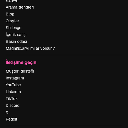
Kariyer
Arama trendleri
Blog
Olaylar
Slidesgo
İçerik satışı
Basın odası
Magnific.ai’yi mi arıyorsun?
İletişime geçin
Müşteri desteği
Instagram
YouTube
LinkedIn
TikTok
Discord
X
Reddit