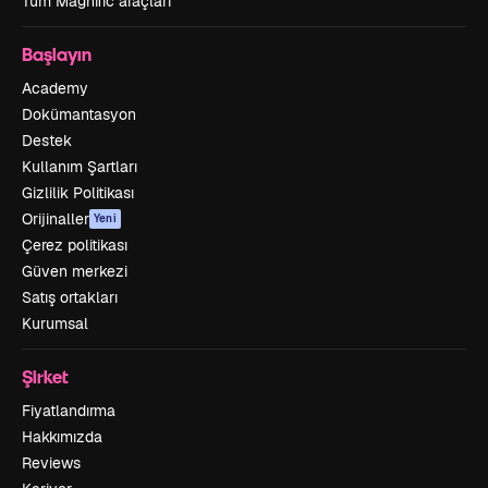
Tüm Magnific araçları
Başlayın
Academy
Dokümantasyon
Destek
Kullanım Şartları
Gizlilik Politikası
Orijinaller
Yeni
Çerez politikası
Güven merkezi
Satış ortakları
Kurumsal
Şirket
Fiyatlandırma
Hakkımızda
Reviews