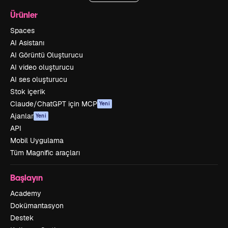
Ürünler
Spaces
AI Asistanı
AI Görüntü Oluşturucu
AI video oluşturucu
AI ses oluşturucu
Stok içerik
Claude/ChatGPT için MCP
Yeni
Ajanlar
Yeni
API
Mobil Uygulama
Tüm Magnific araçları
Başlayın
Academy
Dokümantasyon
Destek