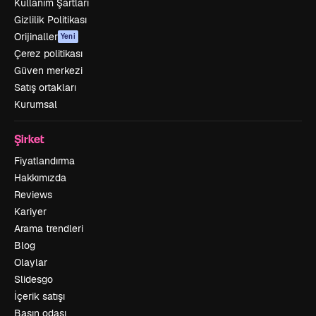
Kullanım Şartları
Gizlilik Politikası
Orijinaller
Yeni
Çerez politikası
Güven merkezi
Satış ortakları
Kurumsal
Şirket
Fiyatlandırma
Hakkımızda
Reviews
Kariyer
Arama trendleri
Blog
Olaylar
Slidesgo
İçerik satışı
Basın odası