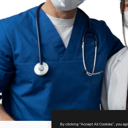
By clicking “Accept All Cookies”, you ag