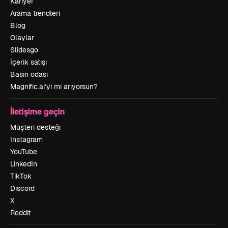
Kariyer
Arama trendleri
Blog
Olaylar
Slidesgo
İçerik satışı
Basın odası
Magnific.ai’yi mi arıyorsun?
İletişime geçin
Müşteri desteği
Instagram
YouTube
LinkedIn
TikTok
Discord
X
Reddit