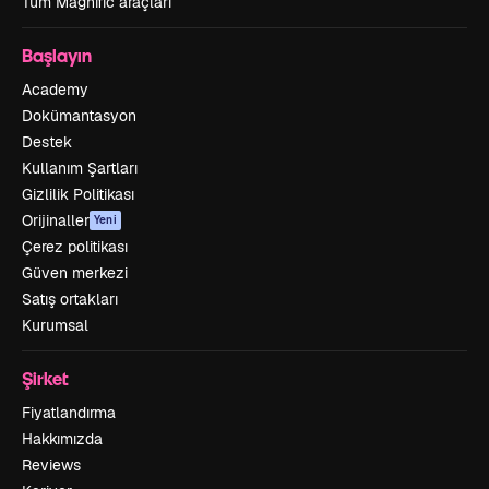
Tüm Magnific araçları
Başlayın
Academy
Dokümantasyon
Destek
Kullanım Şartları
Gizlilik Politikası
Orijinaller
Yeni
Çerez politikası
Güven merkezi
Satış ortakları
Kurumsal
Şirket
Fiyatlandırma
Hakkımızda
Reviews