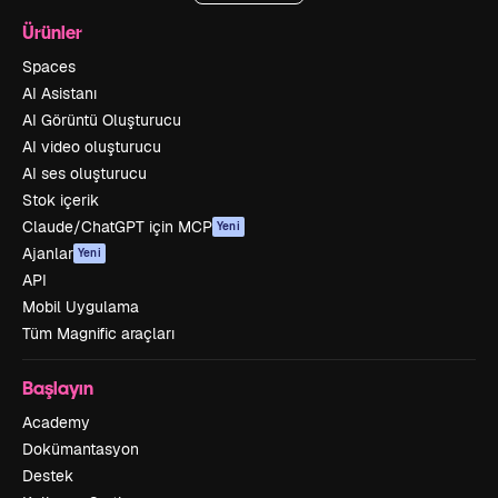
Ürünler
Spaces
AI Asistanı
AI Görüntü Oluşturucu
AI video oluşturucu
AI ses oluşturucu
Stok içerik
Claude/ChatGPT için MCP
Yeni
Ajanlar
Yeni
API
Mobil Uygulama
Tüm Magnific araçları
Başlayın
Academy
Dokümantasyon
Destek