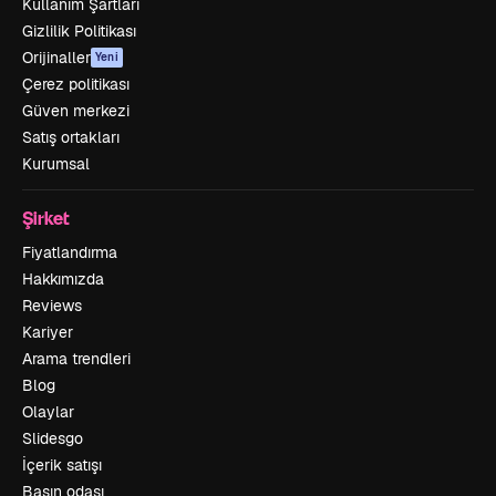
Kullanım Şartları
Gizlilik Politikası
Orijinaller
Yeni
Çerez politikası
Güven merkezi
Satış ortakları
Kurumsal
Şirket
Fiyatlandırma
Hakkımızda
Reviews
Kariyer
Arama trendleri
Blog
Olaylar
Slidesgo
İçerik satışı
Basın odası