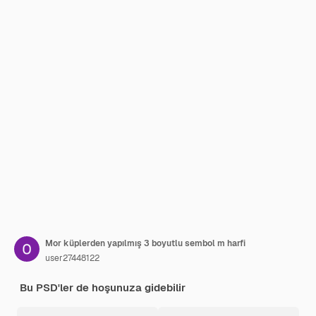
Mor küplerden yapılmış 3 boyutlu sembol m harfi
user27448122
Bu PSD'ler de hoşunuza gidebilir