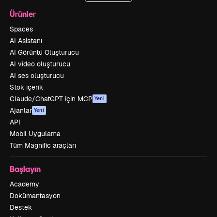
Ürünler
Spaces
AI Asistanı
AI Görüntü Oluşturucu
AI video oluşturucu
AI ses oluşturucu
Stok içerik
Claude/ChatGPT için MCP
Yeni
Ajanlar
Yeni
API
Mobil Uygulama
Tüm Magnific araçları
Başlayın
Academy
Dokümantasyon
Destek