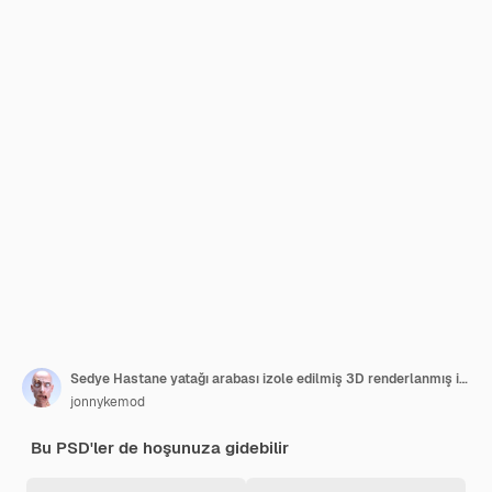
Sedye Hastane yatağı arabası izole edilmiş 3D renderlanmış illüstrasyon
jonnykemod
Bu PSD'ler de hoşunuza gidebilir