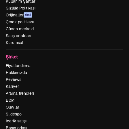
Kullanım Şartları
Gizlilik Politikası
Orijinaller
Yeni
Çerez politikası
Güven merkezi
Satış ortakları
Kurumsal
Şirket
Fiyatlandırma
Hakkımızda
Reviews
Kariyer
Arama trendleri
Blog
Olaylar
Slidesgo
İçerik satışı
Basın odası