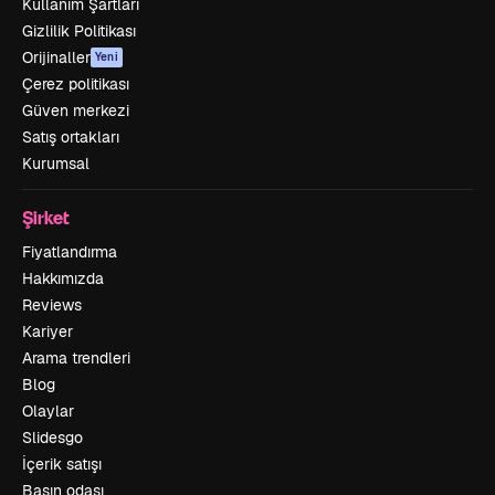
Kullanım Şartları
Gizlilik Politikası
Orijinaller
Yeni
Çerez politikası
Güven merkezi
Satış ortakları
Kurumsal
Şirket
Fiyatlandırma
Hakkımızda
Reviews
Kariyer
Arama trendleri
Blog
Olaylar
Slidesgo
İçerik satışı
Basın odası