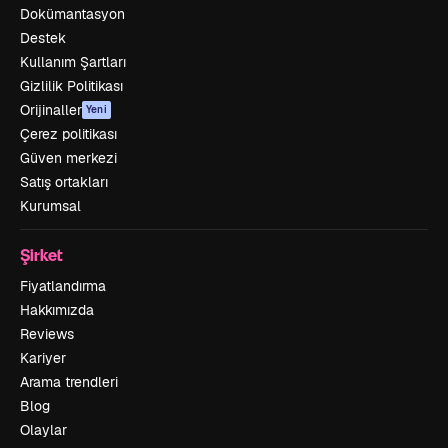
Dokümantasyon
Destek
Kullanım Şartları
Gizlilik Politikası
Orijinaller
Yeni
Çerez politikası
Güven merkezi
Satış ortakları
Kurumsal
Şirket
Fiyatlandırma
Hakkımızda
Reviews
Kariyer
Arama trendleri
Blog
Olaylar