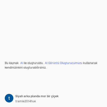
Bu kaynak
AI
ile oluşturuldu.
AI Görüntü Oluşturucumuzu
kullanarak
kendinizinkini oluşturabilirsiniz.
Siyah arka planda mor bir çiçek
tramle2014hue