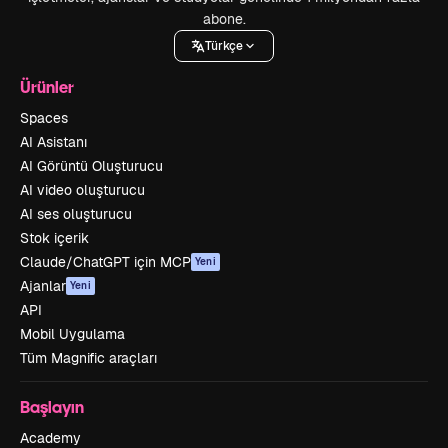
abone.
Türkçe
Ürünler
Spaces
AI Asistanı
AI Görüntü Oluşturucu
AI video oluşturucu
AI ses oluşturucu
Stok içerik
Claude/ChatGPT için MCP
Yeni
Ajanlar
Yeni
API
Mobil Uygulama
Tüm Magnific araçları
Başlayın
Academy