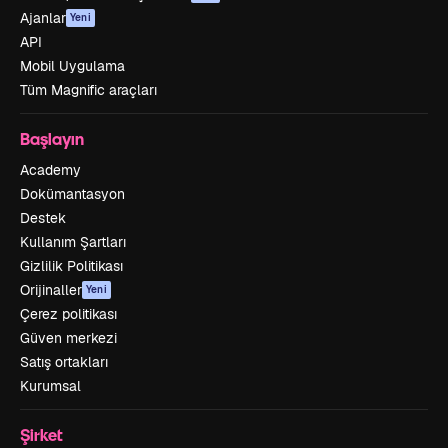
Ajanlar
Yeni
API
Mobil Uygulama
Tüm Magnific araçları
Başlayın
Academy
Dokümantasyon
Destek
Kullanım Şartları
Gizlilik Politikası
Orijinaller
Yeni
Çerez politikası
Güven merkezi
Satış ortakları
Kurumsal
Şirket