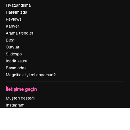
Fiyatlandırma
Hakkımızda
Reviews
Kariyer
Arama trendleri
Blog
Olaylar
Slidesgo
İçerik satışı
Basın odası
Magnific.ai’yi mi arıyorsun?
İletişime geçin
Müşteri desteği
Instagram
YouTube
LinkedIn
TikTok