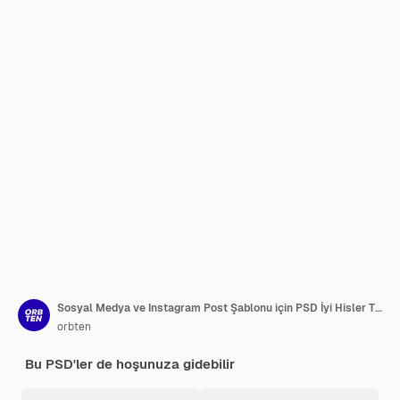
Sosyal Medya ve Instagram Post Şablonu için PSD İyi Hisler Tipografi Design
orbten
Bu PSD'ler de hoşunuza gidebilir