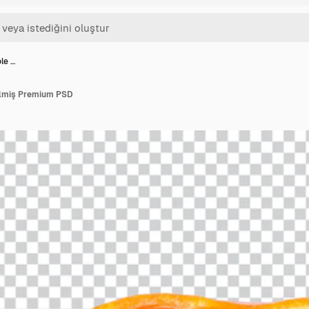
le …
dilmiş Premium PSD