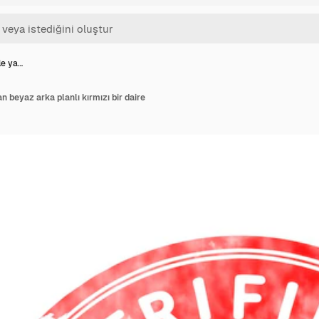
le ya…
 beyaz arka planlı kırmızı bir daire