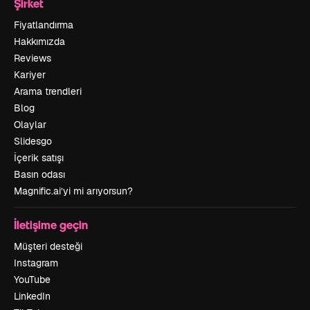
Şirket
Fiyatlandırma
Hakkımızda
Reviews
Kariyer
Arama trendleri
Blog
Olaylar
Slidesgo
İçerik satışı
Basın odası
Magnific.ai’yi mi arıyorsun?
İletişime geçin
Müşteri desteği
Instagram
YouTube
LinkedIn