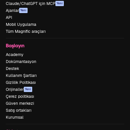
Claude/ChatGPT için MCP
Yeni
Ajanlar
Yeni
API
Mobil Uygulama
Tüm Magnific araçları
Başlayın
Academy
Dokümantasyon
Destek
Kullanım Şartları
Gizlilik Politikası
Orijinaller
Yeni
Çerez politikası
Güven merkezi
Satış ortakları
Kurumsal