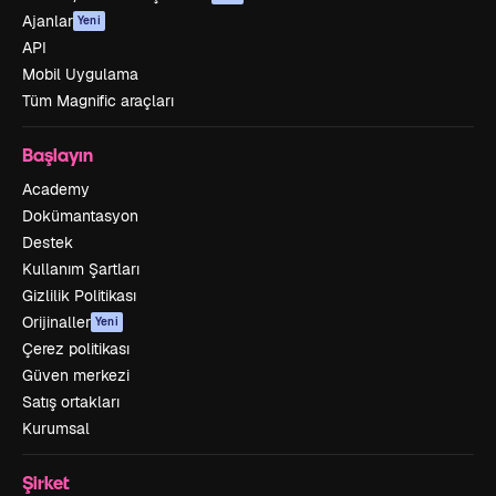
Ajanlar
Yeni
API
Mobil Uygulama
Tüm Magnific araçları
Başlayın
Academy
Dokümantasyon
Destek
Kullanım Şartları
Gizlilik Politikası
Orijinaller
Yeni
Çerez politikası
Güven merkezi
Satış ortakları
Kurumsal
Şirket