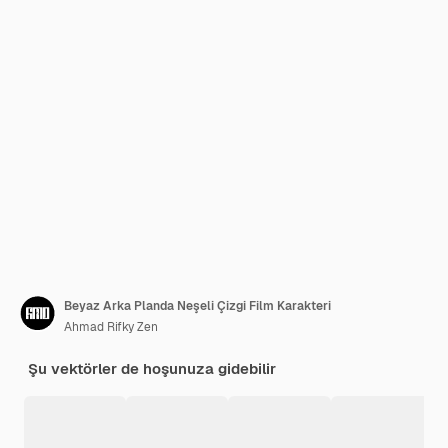
Beyaz Arka Planda Neşeli Çizgi Film Karakteri
Ahmad Rifky Zen
Şu vektörler de hoşunuza gidebilir