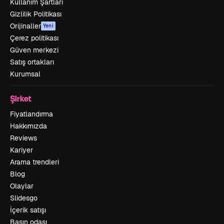
Kullanım Şartları
Gizlilik Politikası
Orijinaller
Yeni
Çerez politikası
Güven merkezi
Satış ortakları
Kurumsal
Şirket
Fiyatlandırma
Hakkımızda
Reviews
Kariyer
Arama trendleri
Blog
Olaylar
Slidesgo
İçerik satışı
Basın odası