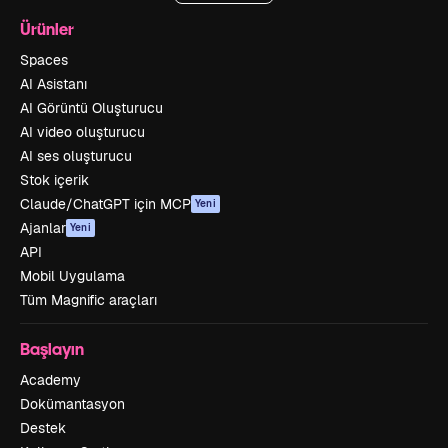
Ürünler
Spaces
AI Asistanı
AI Görüntü Oluşturucu
AI video oluşturucu
AI ses oluşturucu
Stok içerik
Claude/ChatGPT için MCP
Yeni
Ajanlar
Yeni
API
Mobil Uygulama
Tüm Magnific araçları
Başlayın
Academy
Dokümantasyon
Destek