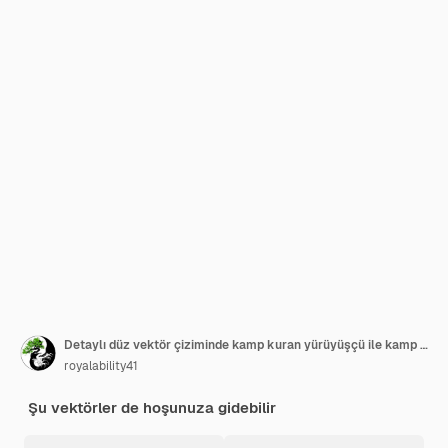
Detaylı düz vektör çiziminde kamp kuran yürüyüşçü ile kamp sahnesi
royalability41
Şu vektörler de hoşunuza gidebilir