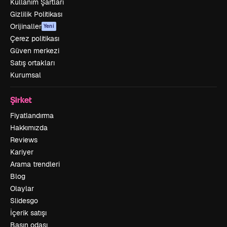
Kullanım Şartları
Gizlilik Politikası
Orijinaller
Yeni
Çerez politikası
Güven merkezi
Satış ortakları
Kurumsal
Şirket
Fiyatlandırma
Hakkımızda
Reviews
Kariyer
Arama trendleri
Blog
Olaylar
Slidesgo
İçerik satışı
Basın odası