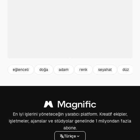
eğlenceli
doğa
adam
renk
seyahat
düz
En iyi işlerini yöneteceğin yaratıcı platform. Kreatif ekipler,
işletmeler, ajanslar ve stüdyolar genelinde 1 milyondan fazla
abone.
Türkçe