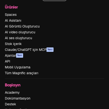
Ürünler
Spaces
AI Asistanı
AI Görüntü Oluşturucu
AI video oluşturucu
AI ses oluşturucu
Stok içerik
Claude/ChatGPT için MCP
Yeni
Ajanlar
Yeni
API
Mobil Uygulama
Tüm Magnific araçları
Başlayın
Academy
Dokümantasyon
Destek