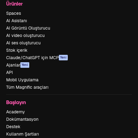
Ürünler
Spaces
AI Asistanı
AI Görüntü Oluşturucu
AI video oluşturucu
AI ses oluşturucu
Stok içerik
Claude/ChatGPT için MCP
Yeni
Ajanlar
Yeni
API
Mobil Uygulama
Tüm Magnific araçları
Başlayın
Academy
Dokümantasyon
Destek
Kullanım Şartları