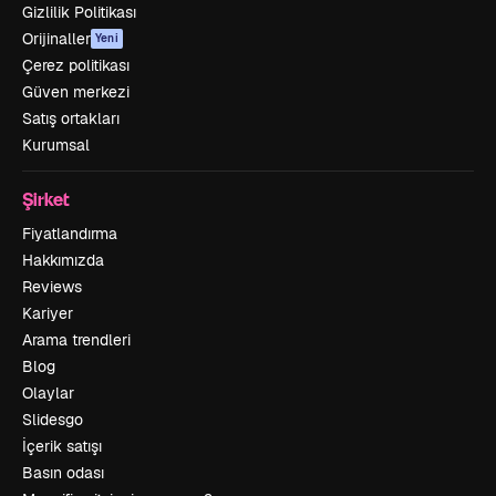
Gizlilik Politikası
Orijinaller
Yeni
Çerez politikası
Güven merkezi
Satış ortakları
Kurumsal
Şirket
Fiyatlandırma
Hakkımızda
Reviews
Kariyer
Arama trendleri
Blog
Olaylar
Slidesgo
İçerik satışı
Basın odası