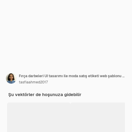
Fırça darbeleri UI tasarımı ile moda satış etiketi web şablonu veya açılış sayfası
tasfiaahmed2017
Şu vektörler de hoşunuza gidebilir