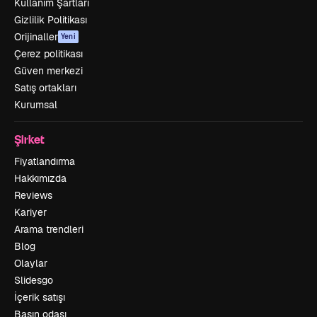
Kullanım Şartları
Gizlilik Politikası
Orijinaller
Yeni
Çerez politikası
Güven merkezi
Satış ortakları
Kurumsal
Şirket
Fiyatlandırma
Hakkımızda
Reviews
Kariyer
Arama trendleri
Blog
Olaylar
Slidesgo
İçerik satışı
Basın odası