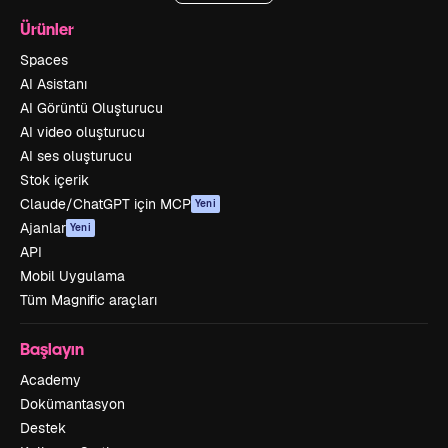
Ürünler
Spaces
AI Asistanı
AI Görüntü Oluşturucu
AI video oluşturucu
AI ses oluşturucu
Stok içerik
Claude/ChatGPT için MCP
Yeni
Ajanlar
Yeni
API
Mobil Uygulama
Tüm Magnific araçları
Başlayın
Academy
Dokümantasyon
Destek